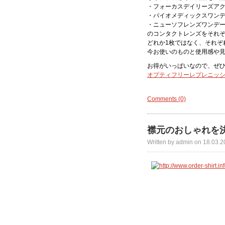
・フォーカスデイリーズア
・バイオメディックスワン
・ニューソフレンズワンデ
のコンタクトレンズをそれぞ
どれか1枚ではなく、それぞ
今お使いのものと使用感や
お得がいっぱいなので、ぜ
オプティフリーレプレニッシュ
Comments (0)
襟元のおしゃれを
Written by admin on 18.03.2