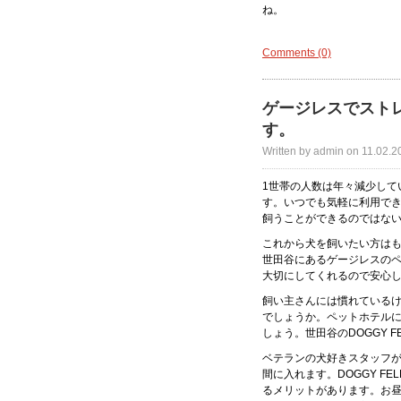
ね。
Comments (0)
ゲージレスでスト
す。
Written by admin on 11.02.2
1世帯の人数は年々減少して
す。いつでも気軽に利用でき
飼うことができるのではな
これから犬を飼いたい方は
世田谷にあるゲージレスの
大切にしてくれるので安心
飼い主さんには慣れている
でしょうか。ペットホテル
しょう。世田谷のDOGGY 
ベテランの犬好きスタッフ
間に入れます。DOGGY F
るメリットがあります。お